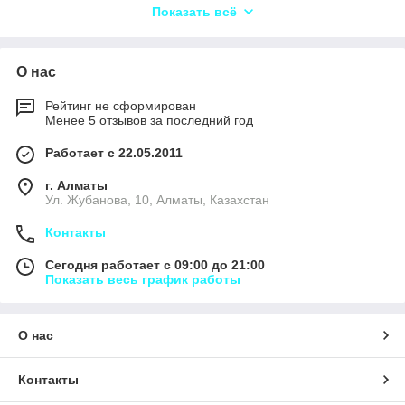
Показать всё
Наши специалисты помогут объективно выбрать материал,
как из бюджетной линии, так и из материалов премиум
класса.
О нас
Рейтинг не сформирован
Менее 5 отзывов за последний год
Работает с 22.05.2011
г. Алматы
Ул. Жубанова, 10, Алматы, Казахстан
Контакты
Сегодня работает с 09:00 до 21:00
Показать весь график работы
О нас
Контакты