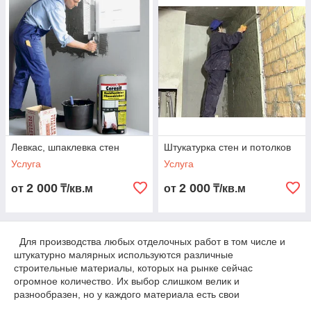
плинтусов), различных элементов из гипса или других
материалов декора.
Левкас, шпаклевка стен
Штукатурка стен и потолков
Услуга
Услуга
2 000
2 000
от
₸/кв.м
от
₸/кв.м
Для производства любых отделочных работ в том числе и
штукатурно малярных используются различные
строительные материалы, которых на рынке сейчас
огромное количество. Их выбор слишком велик и
разнообразен, но у каждого материала есть свои
особенности.