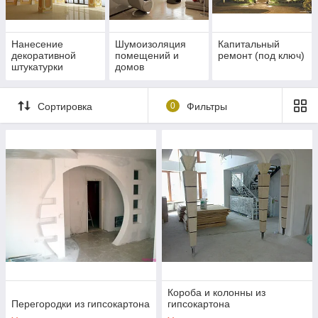
Нанесение
Шумоизоляция
Капитальный
декоративной
помещений и
ремонт (под ключ)
штукатурки
домов
Сортировка
0
Фильтры
Короба и колонны из
Перегородки из гипсокартона
гипсокартона