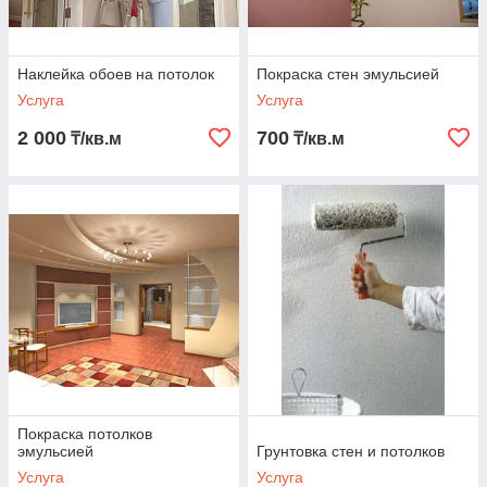
Наклейка обоев на потолок
Покраска стен эмульсией
Услуга
Услуга
2 000
700
₸/кв.м
₸/кв.м
Покраска потолков
эмульсией
Грунтовка стен и потолков
Услуга
Услуга