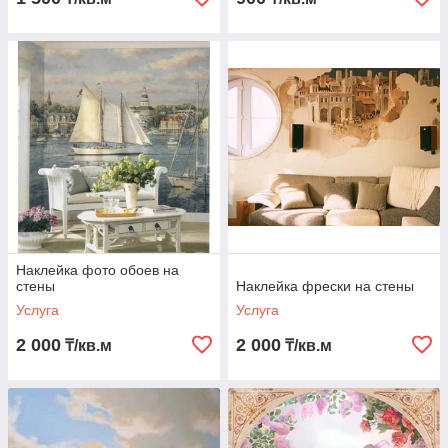
Наклейка фото обоев на
стены
Наклейка фрески на стены
Услуга
Услуга
2 000
2 000
₸/кв.м
₸/кв.м