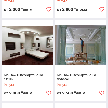
Услуга
Услуга
2 000
2 000
от
₸/кв.м
от
₸/пог.м
Монтаж гипсокартона на
Монтаж гипсокартона на
стены
потолок
Услуга
Услуга
2 000
2 500
от
₸/кв.м
от
₸/кв.м