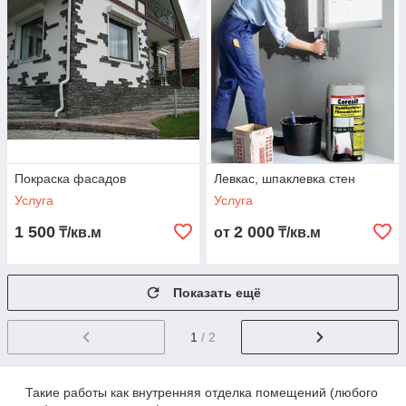
Покраска фасадов
Левкас, шпаклевка стен
Услуга
Услуга
1 500
2 000
₸/кв.м
от
₸/кв.м
Показать ещё
1
/ 2
Такие работы как внутренняя отделка помещений (любого