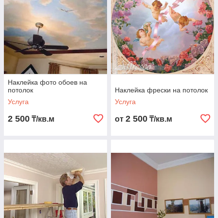
Наклейка фото обоев на
потолок
Наклейка фрески на потолок
Услуга
Услуга
2 500
2 500
₸/кв.м
от
₸/кв.м