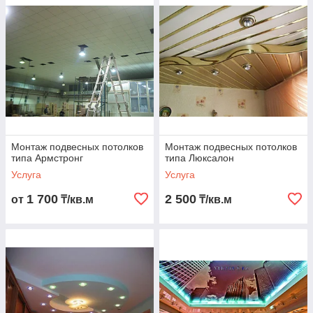
Монтаж подвесных потолков
Монтаж подвесных потолков
типа Армстронг
типа Люксалон
Услуга
Услуга
1 700
2 500
от
₸/кв.м
₸/кв.м