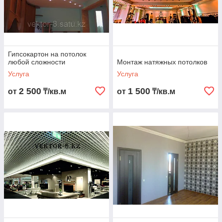
Гипсокартон на потолок
любой сложности
Монтаж натяжных потолков
Услуга
Услуга
2 500
1 500
от
₸/кв.м
от
₸/кв.м