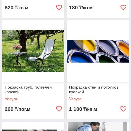
820
180
₸/кв.м
₸/кв.м
Покраска труб, галтелей
Покраска стен и потолков
краской
краской
Услуга
Услуга
200
1 100
₸/пог.м
₸/кв.м