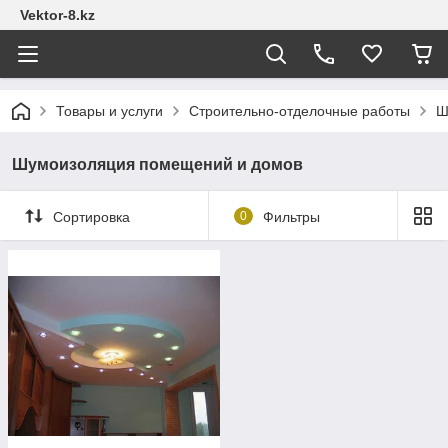
Vektor-8.kz
Товары и услуги
Строительно-отделочные работы
Ш
Шумоизоляция помещений и домов
Сортировка
0
Фильтры