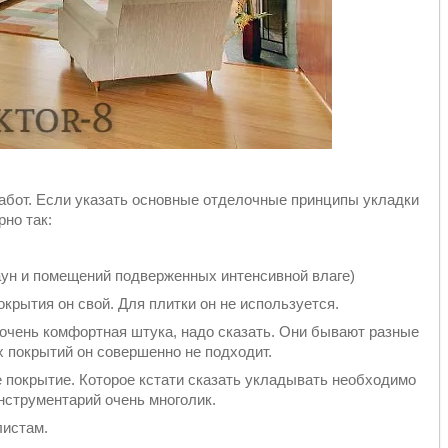
абот. Если указать основные отделочные принципы укладки
но так:
аун и помещений подверженных интенсивной влаге)
крытия он свой. Для плитки он не используется.
 очень комфортная штука, надо сказать. Они бывают разные
 покрытий он совершенно не подходит.
 покрытие. Которое кстати сказать укладывать необходимо
инструментарий очень многолик.
листам.