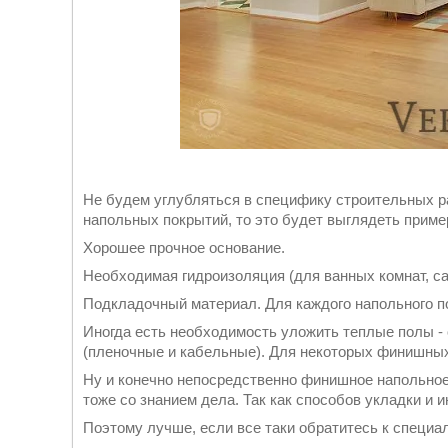
Не будем углубляться в специфику строительных р
напольных покрытий, то это будет выглядеть пример
Хорошее прочное основание.
Необходимая гидроизоляция (для ванных комнат, с
Подкладочный материал. Для каждого напольного по
Иногда есть необходимость уложить теплые полы -
(пленочные и кабельные). Для некоторых финишных
Ну и конечно непосредственно финишное напольное
тоже со знанием дела. Так как способов укладки и 
Поэтому лучше, если все таки обратитесь к специа