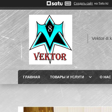
Создать сайт
на Satu.kz
Vektor-8.
ГЛАВНАЯ
ТОВАРЫ И УСЛУГИ
О НАС