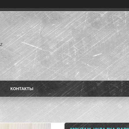
kz
КОНТАКТЫ