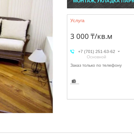
МОНТАЖ, УКЛАДКА ПАР
Услуга
3 000 ₸/кв.м
+7 (701) 251-63-62
Основной
Заказ только по телефону