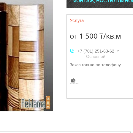
МОНТАЖ, НАСТИЛ ЛИНО
Услуга
от
1 500 ₸/кв.м
+7 (701) 251-63-62
Основной
Заказ только по телефону