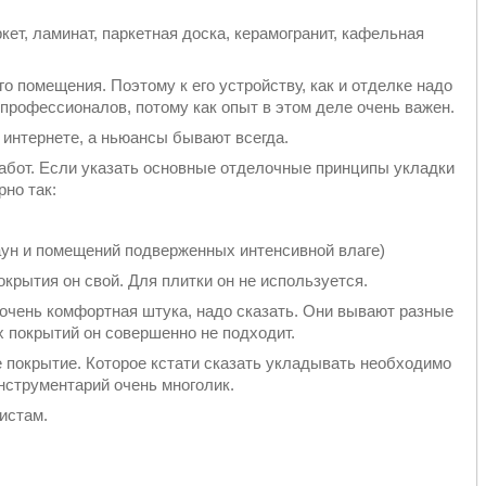
ет, ламинат, паркетная доска, керамогранит, кафельная
о помещения. Поэтому к его устройству, как и отделке надо
профессионалов, потому как опыт в этом деле очень важен.
 интернете, а ньюансы бывают всегда.
абот. Если указать основные отделочные принципы укладки
но так:
аун и помещений подверженных интенсивной влаге)
крытия он свой. Для плитки он не используется.
очень комфортная штука, надо сказать. Они вывают разные
 покрытий он совершенно не подходит.
 покрытие. Которое кстати сказать укладывать необходимо
инструментарий очень многолик.
истам.