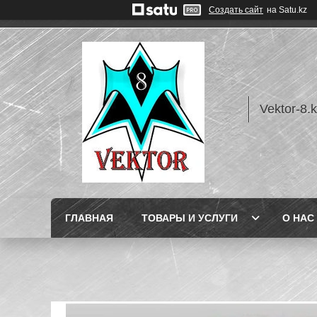
Создать сайт
на Satu.kz
Vektor-8.
ГЛАВНАЯ
ТОВАРЫ И УСЛУГИ
О НАС