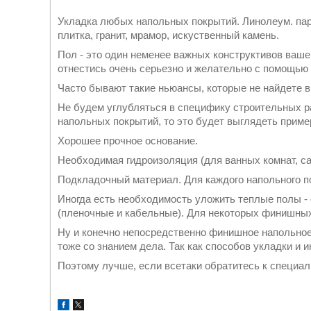
Укладка любых напольных покрытий. Линолеум. парк
плитка, гранит, мрамор, искуственный камень.
Пол - это один неменее важных конструктивов вашег
отнестись очень серьезно и желательно с помощью 
Часто бывают такие ньюансы, которые не найдете в
Не будем углубляться в специфику строительных р
напольных покрытий, то это будет выглядеть пример
Хорошее прочное основание.
Необходимая гидроизоляция (для ванных комнат, с
Подкладочный материал. Для каждого напольного по
Иногда есть необходимость уложить теплые полы - 
(пленочные и кабельные). Для некоторых финишных
Ну и конечно непосредственно финишное напольное
тоже со знанием дела. Так как способов укладки и 
Поэтому лучше, если всетаки обратитесь к специал