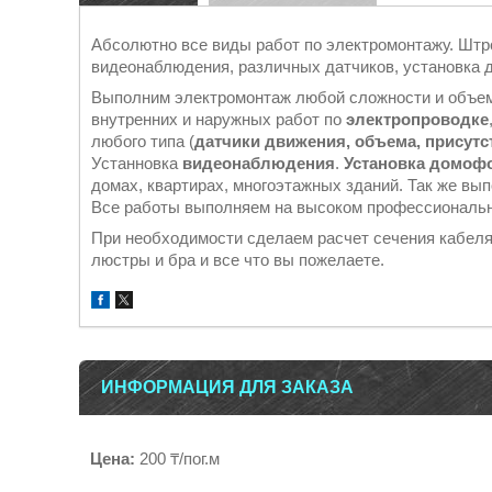
Абсолютно все виды работ по электромонтажу. Штр
видеонаблюдения, различных датчиков, установка
Выполним электромонтаж любой сложности и объе
внутренних и наружных работ по
электропроводке
любого типа (
датчики движения, объема, присутс
Устанновка
видеонаблюдения
.
Установка домоф
домах, квартирах, многоэтажных зданий. Так же вы
Все работы выполняем на высоком профессиональн
При необходимости сделаем расчет сечения кабеля
люстры и бра и все что вы пожелаете.
ИНФОРМАЦИЯ ДЛЯ ЗАКАЗА
Цена:
200 ₸/пог.м