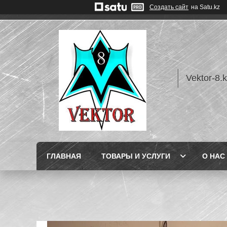
Создать сайт
на Satu.kz
Vektor-8.
ГЛАВНАЯ
ТОВАРЫ И УСЛУГИ
О НАС