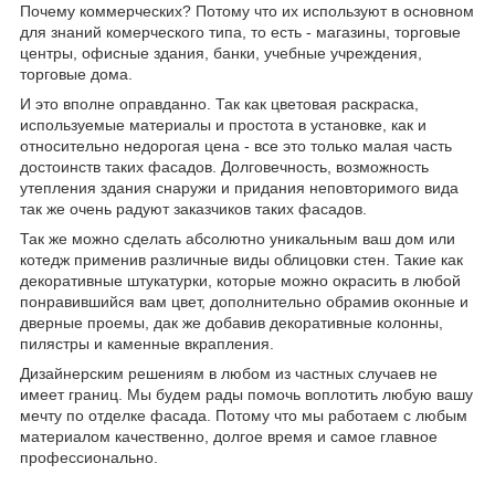
Почему коммерческих? Потому что их используют в основном
для знаний комерческого типа, то есть - магазины, торговые
центры, офисные здания, банки, учебные учреждения,
торговые дома.
И это вполне оправданно. Так как цветовая раскраска,
используемые материалы и простота в установке, как и
относительно недорогая цена - все это только малая часть
достоинств таких фасадов. Долговечность, возможность
утепления здания снаружи и придания неповторимого вида
так же очень радуют заказчиков таких фасадов.
Так же можно сделать абсолютно уникальным ваш дом или
котедж применив различные виды облицовки стен. Такие как
декоративные штукатурки, которые можно окрасить в любой
понравившийся вам цвет, дополнительно обрамив оконные и
дверные проемы, дак же добавив декоративные колонны,
пилястры и каменные вкрапления.
Дизайнерским решениям в любом из частных случаев не
имеет границ. Мы будем рады помочь воплотить любую вашу
мечту по отделке фасада. Потому что мы работаем с любым
материалом качественно, долгое время и самое главное
профессионально.