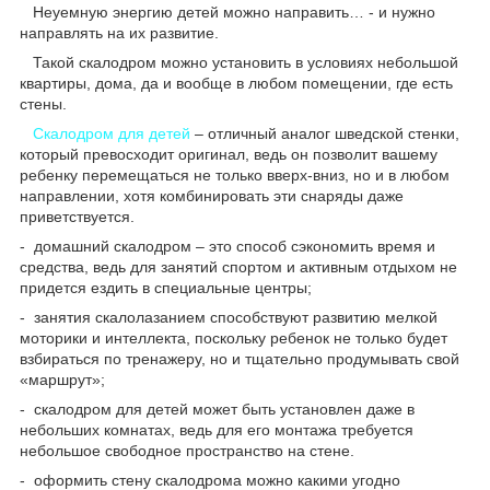
Неуемную энергию детей можно направить… - и нужно
направлять на их развитие.
Такой скалодром можно установить в условиях небольшой
квартиры, дома, да и вообще в любом помещении, где есть
стены.
Скалодром для детей
– отличный аналог шведской стенки,
который превосходит оригинал, ведь он позволит вашему
ребенку перемещаться не только вверх-вниз, но и в любом
направлении, хотя комбинировать эти снаряды даже
приветствуется.
- домашний скалодром – это способ сэкономить время и
средства, ведь для занятий спортом и активным отдыхом не
придется ездить в специальные центры;
- занятия скалолазанием способствуют развитию мелкой
моторики и интеллекта, поскольку ребенок не только будет
взбираться по тренажеру, но и тщательно продумывать свой
«маршрут»;
- скалодром для детей может быть установлен даже в
небольших комнатах, ведь для его монтажа требуется
небольшое свободное пространство на стене.
- оформить стену скалодрома можно какими угодно