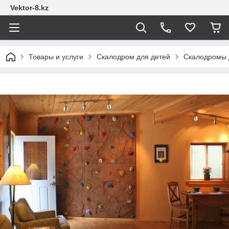
Vektor-8.kz
Товары и услуги
Скалодром для детей
Скалодромы д