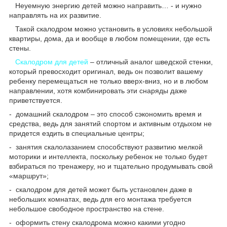
Неуемную энергию детей можно направить… - и нужно
направлять на их развитие.
Такой скалодром можно установить в условиях небольшой
квартиры, дома, да и вообще в любом помещении, где есть
стены.
Скалодром для детей
– отличный аналог шведской стенки,
который превосходит оригинал, ведь он позволит вашему
ребенку перемещаться не только вверх-вниз, но и в любом
направлении, хотя комбинировать эти снаряды даже
приветствуется.
- домашний скалодром – это способ сэкономить время и
средства, ведь для занятий спортом и активным отдыхом не
придется ездить в специальные центры;
- занятия скалолазанием способствуют развитию мелкой
моторики и интеллекта, поскольку ребенок не только будет
взбираться по тренажеру, но и тщательно продумывать свой
«маршрут»;
- скалодром для детей может быть установлен даже в
небольших комнатах, ведь для его монтажа требуется
небольшое свободное пространство на стене.
- оформить стену скалодрома можно какими угодно