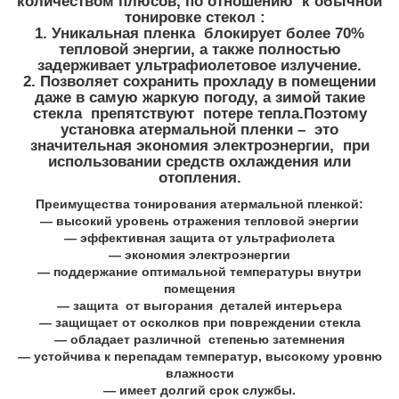
количеством плюсов, по отношению к обычной
тонировке стекол :
1. Уникальная пленка блокирует более 70%
тепловой энергии, а также полностью
задерживает ультрафиолетовое излучение.
2. Позволяет сохранить прохладу в помещении
даже в самую жаркую погоду, а зимой такие
стекла препятствуют потере тепла.Поэтому
установка атермальной пленки – это
значительная экономия электроэнергии, при
использовании средств охлаждения или
отопления.
Преимущества тонирования атермальной пленкой:
— высокий уровень отражения тепловой энергии
— эффективная защита от ультрафиолета
— экономия электроэнергии
— поддержание оптимальной температуры внутри
помещения
— защита от выгорания деталей интерьера
— защищает от осколков при повреждении стекла
— обладает различной степенью затемнения
— устойчива к перепадам температур, высокому уровню
влажности
— имеет долгий срок службы.