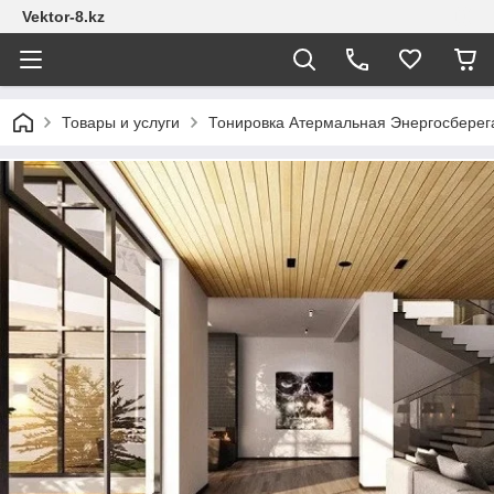
Vektor-8.kz
Товары и услуги
Тонировка Атермальная Энергосбере